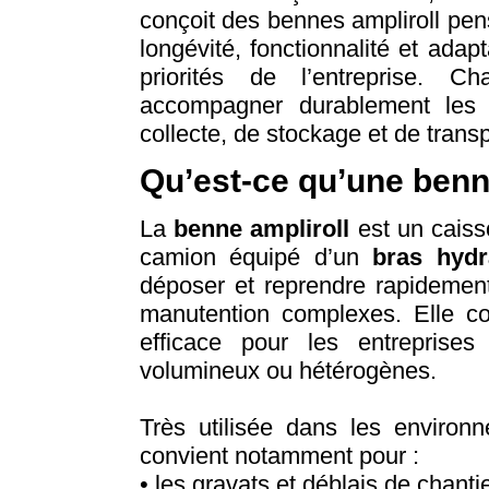
conçoit des bennes ampliroll pens
longévité, fonctionnalité et adap
priorités de l’entreprise. 
accompagner durablement les 
collecte, de stockage et de transp
Qu’est-ce qu’une benn
La
benne ampliroll
est un caiss
camion équipé d’un
bras hydr
déposer et reprendre rapidemen
manutention complexes. Elle con
efficace pour les entreprise
volumineux ou hétérogènes.
Très utilisée dans les environn
convient notamment pour :
• les gravats et déblais de chantie