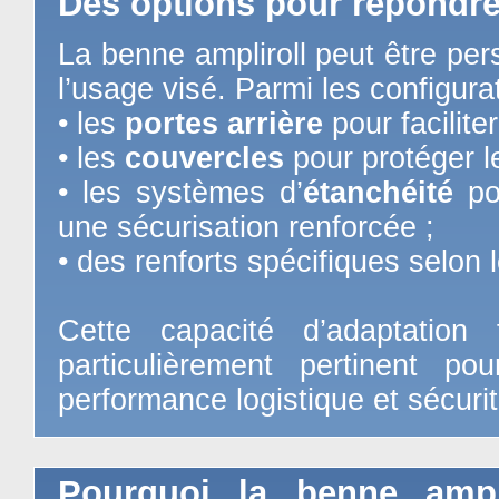
Des options pour répondre
La benne ampliroll peut être per
l’usage visé. Parmi les configur
• les
portes arrière
pour facilite
• les
couvercles
pour protéger l
• les systèmes d’
étanchéité
pou
une sécurisation renforcée ;
• des renforts spécifiques selon
Cette capacité d’adaptation
particulièrement pertinent pou
performance logistique et sécurit
Pourquoi la benne ampli