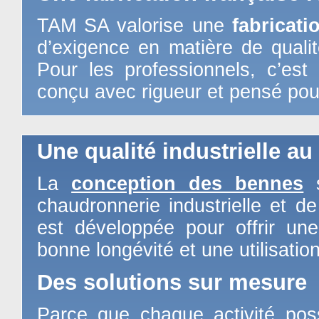
TAM SA valorise une
fabricati
d’exigence en matière de qualité
Pour les professionnels, c’est 
conçu avec rigueur et pensé pou
Une qualité industrielle a
La
conception des bennes
s
chaudronnerie industrielle et d
est développée pour offrir un
bonne longévité et une utilisatio
Des solutions sur mesure
Parce que chaque activité po