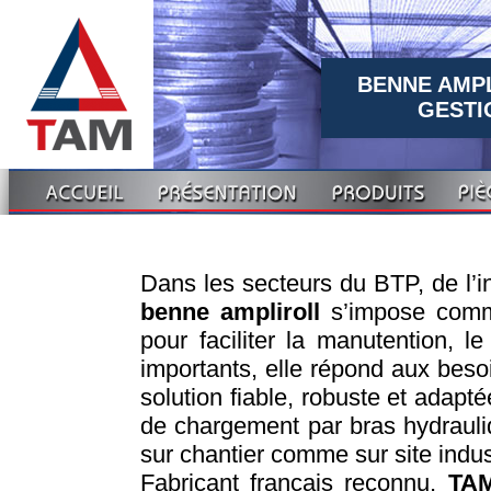
BENNE AMPL
GESTI
Dans les secteurs du BTP, de l’in
benne ampliroll
s’impose comm
pour faciliter la manutention, 
importants, elle répond aux beso
solution fiable, robuste et adap
de chargement par bras hydrauli
sur chantier comme sur site indust
Fabricant français reconnu,
TA