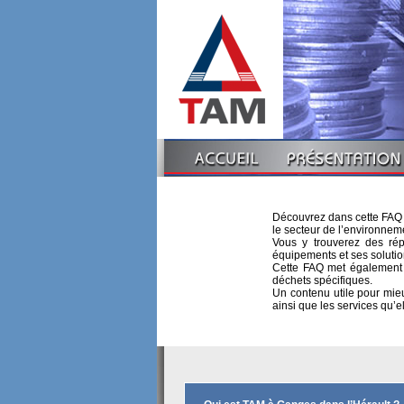
Découvrez dans cette FAQ l
le secteur de l’environnem
Vous y trouverez des répo
équipements et ses solution
Cette FAQ met également e
déchets spécifiques.
Un contenu utile pour mi
ainsi que les services qu’